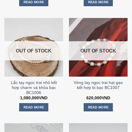
READ MORE
READ MORE
OUT OF STOCK
OUT OF STOCK
Lắc tay ngọc trai nhỏ kết
Vòng tay ngọc trai hạt gạo
hợp charm và khóa bạc
kết hợp bi bạc BC1007
BC1006
1,080,000
VND
620,000
VND
READ MORE
READ MORE