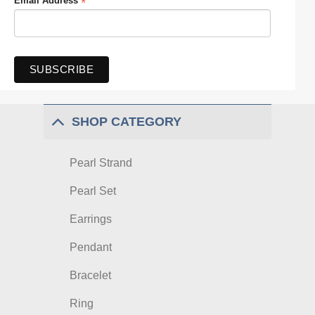
*
Email Address
SHOP CATEGORY
Pearl Strand
Pearl Set
Earrings
Pendant
Bracelet
Ring