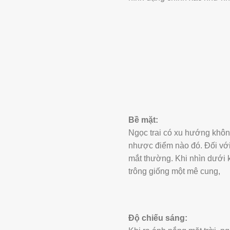
Bề mặt:
Ngọc trai có xu hướng không
nhược điểm nào đó. Đối với 
mắt thường. Khi nhìn dưới k
trông giống một mê cung,
Độ chiếu sáng: