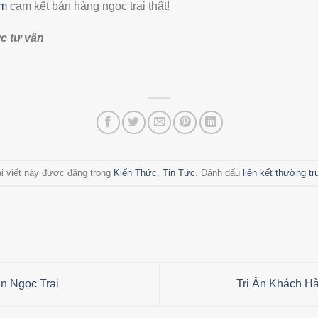
om
cam kết bán hàng ngọc trai thật!
c tư vấn
i viết này được đăng trong
Kiến Thức
,
Tin Tức
. Đánh dấu
liên kết thường tr
 Ngọc Trai
Tri Ân Khách H