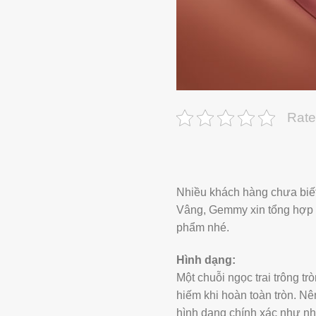
Rate
Nhiều khách hàng chưa biết h
Vâng, Gemmy xin tổng hợp mộ
phẩm nhé.
Hình dạng:
Một chuỗi ngọc trai trông t
hiếm khi hoàn toàn tròn. Nê
hình dạng chính xác như nh