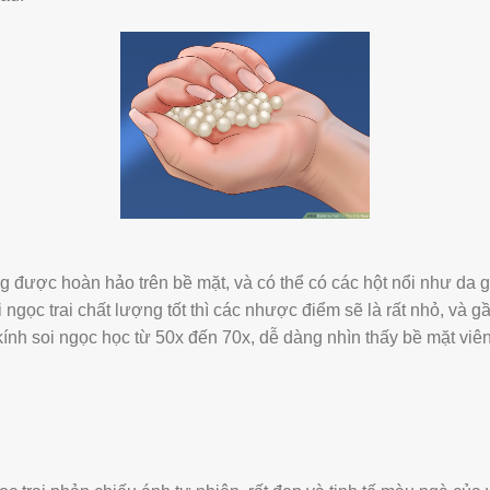
 được hoàn hảo trên bề mặt, và có thể có các hột nổi như da g
ngọc trai chất lượng tốt thì các nhược điểm sẽ là rất nhỏ, và 
ính soi ngọc học từ 50x đến 70x, dễ dàng nhìn thấy bề mặt viên