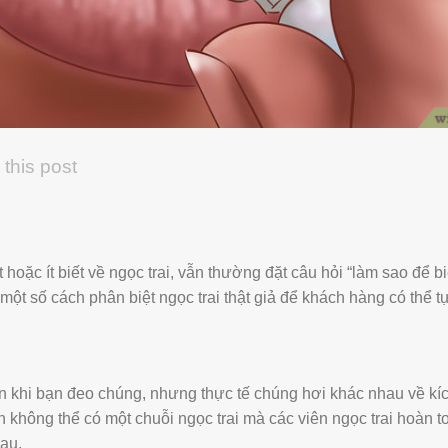
 this post
oặc ít biết về ngọc trai, vẫn thường đặt câu hỏi “làm sao để biết
t số cách phân biệt ngọc trai thật giả để khách hàng có thể tự
ròn khi bạn đeo chúng, nhưng thực tế chúng hơi khác nhau về kí
n không thể có một chuỗi ngọc trai mà các viên ngọc trai hoàn t
au.