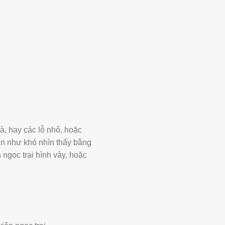
à, hay các lỗ nhỏ, hoặc
gần như khó nhìn thấy bằng
 ngọc trai hình vảy, hoặc