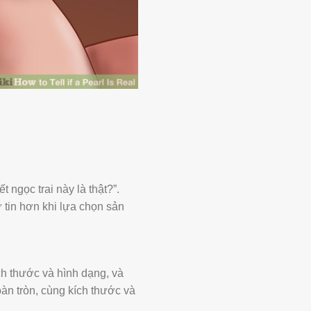
 ngọc trai này là thật?”.
 tin hơn khi lựa chọn sản
ch thước và hình dạng, và
oàn tròn, cùng kích thước và