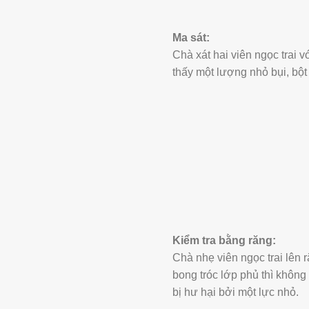
Ma sát:
Chà xát hai viên ngọc trai 
thấy một lượng nhỏ bụi, bột 
Kiểm tra bằng răng:
Chà nhẹ viên ngọc trai lên r
bong tróc lớp phủ thì không
bị hư hại bởi một lực nhỏ.