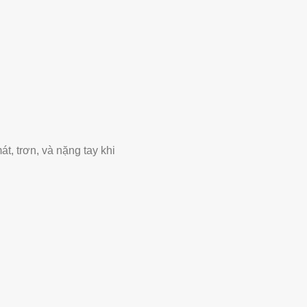
, trơn, và nặng tay khi