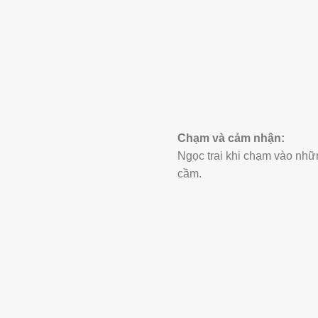
Chạm và cảm nhận:
Ngọc trai khi chạm vào nhữ
cầm.