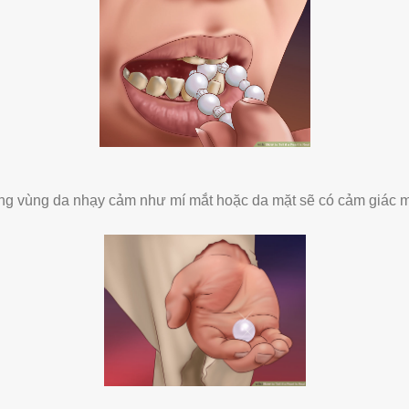
ng vùng da nhạy cảm như mí mắt hoặc da mặt sẽ có cảm giác mát