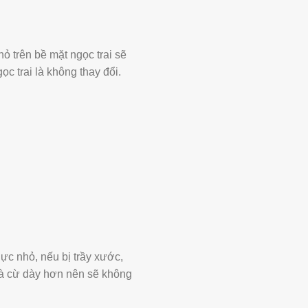
ỏ trên bề mặt ngọc trai sẽ
ọc trai là không thay đổi.
lực nhỏ, nếu bị trầy xước,
 xà cừ dày hơn nên sẽ không