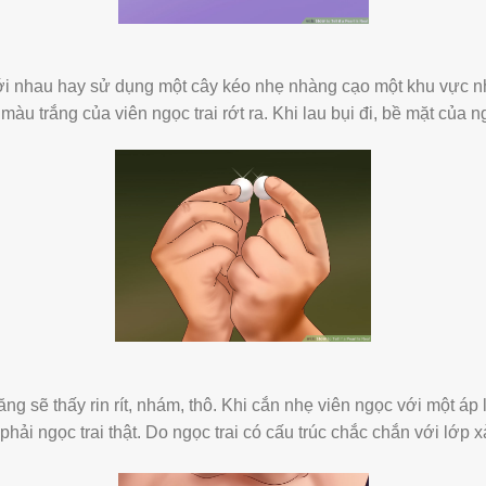
với nhau hay sử dụng một cây kéo nhẹ nhàng cạo một khu vực nh
màu trắng của viên ngọc trai rớt ra. Khi lau bụi đi, bề mặt của ng
ăng sẽ thấy rin rít, nhám, thô. Khi cắn nhẹ viên ngọc với một áp 
 phải ngọc trai thật. Do ngọc trai có cấu trúc chắc chắn với lớp