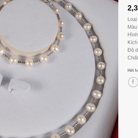
2,
Loại
Màu 
Hình
Kích
Độ d
Chất
Hết 