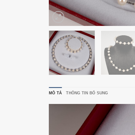
MÔ TẢ
THÔNG TIN BỔ SUNG