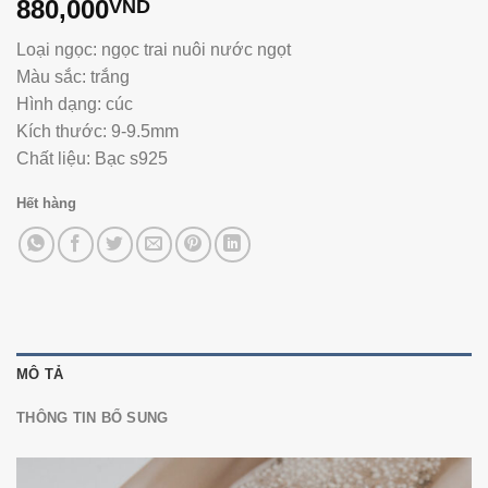
880,000
VND
Loại ngọc: ngọc trai nuôi nước ngọt
Màu sắc: trắng
Hình dạng: cúc
Kích thước: 9-9.5mm
Chất liệu: Bạc s925
Hết hàng
MÔ TẢ
THÔNG TIN BỔ SUNG