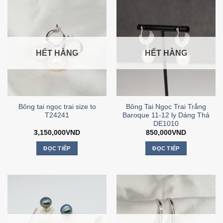
HẾT HÀNG
HẾT HÀNG
Bông tai ngọc trai size to
Bông Tai Ngọc Trai Trắng
T24241
Baroque 11-12 ly Dáng Thả
DE1010
3,150,000
VND
850,000
VND
ĐỌC TIẾP
ĐỌC TIẾP