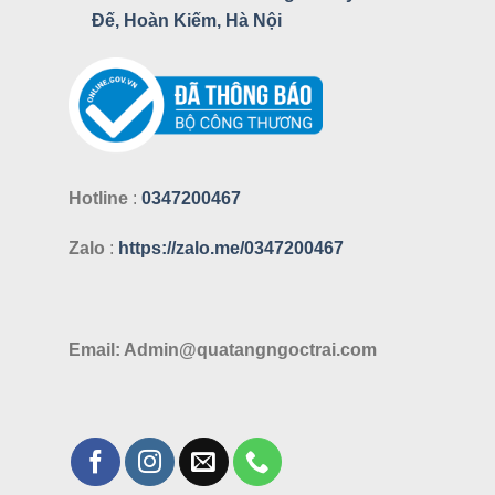
Đế, Hoàn Kiếm, Hà Nội
Hotline
:
0347200467
Zalo
:
https://zalo.me/0347200467
Email: Admin@quatangngoctrai.com