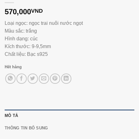
570,000
VND
Loại ngọc: ngọc trai nuôi nước ngọt
Màu sắc: trắng
Hình dạng: cúc
Kích thước: 9-9,5mm
Chất liệu: Bạc s925
Hết hàng
MÔ TẢ
THÔNG TIN BỔ SUNG