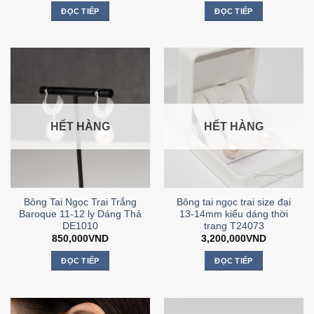
ĐỌC TIẾP
ĐỌC TIẾP
HẾT HÀNG
HẾT HÀNG
Bông Tai Ngọc Trai Trắng
Bông tai ngọc trai size đại
Baroque 11-12 ly Dáng Thả
13-14mm kiểu dáng thời
DE1010
trang T24073
850,000
VND
3,200,000
VND
ĐỌC TIẾP
ĐỌC TIẾP