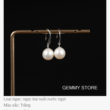
Loại ngọc: ngọc trai nuôi nước ngọt
Màu sắc: Trắng