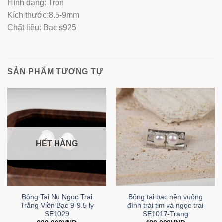
Hình dạng: Tròn
Kích thước:8.5-9mm
Chất liệu: Bạc s925
SẢN PHẨM TƯƠNG TỰ
HẾT HÀNG
Bông Tai Nụ Ngọc Trai
Bông tai bạc nền vuông
Trắng Viền Bạc 9-9.5 ly
đính trái tim và ngọc trai
SE1029
SE1017-Trang