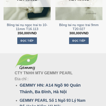
Bông tai nụ ngọc trai to 10-
Bông tai nụ ngọc trai 9mm
11mm T16.113
T20.027
350,000
VND
300,000
VND
ĐỌC TIẾP
ĐỌC TIẾP
CTY TNHH MTV GEMMY PEARL
Địa chỉ :
GEMMY HN:
A14 Ngõ 90 Quán
Thánh, Ba Đình, Hà Nội
GEMMY PEARL Số 1 Ngõ 93 Lý Nam