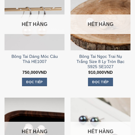
HẾT HÀNG
HẾT HÀNG
Bông Tai Dáng Móc Câu
Bông Tai Ngọc Trai Nụ
Thả HE1007
Trắng Size 8 Ly Tròn Bạc
S925 SE1027
750,000
VND
910,000
VND
ĐỌC TIẾP
ĐỌC TIẾP
HẾT HÀNG
HẾT HÀNG