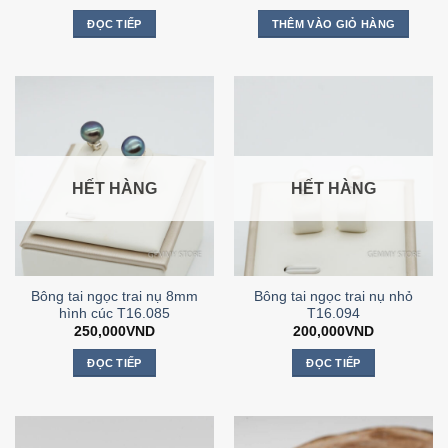
ĐỌC TIẾP
THÊM VÀO GIỎ HÀNG
HẾT HÀNG
HẾT HÀNG
Bông tai ngọc trai nụ 8mm
Bông tai ngọc trai nụ nhỏ
hình cúc T16.085
T16.094
250,000
VND
200,000
VND
ĐỌC TIẾP
ĐỌC TIẾP