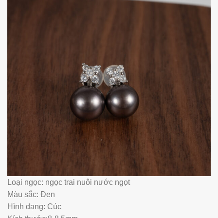
Loại ngọc: ngọc trai nuôi nước ngọt
Màu sắc: Đen
Hình dạng: Cúc