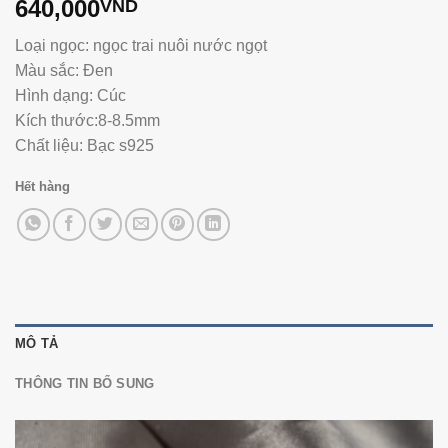
640,000
VND
Loại ngọc: ngọc trai nuôi nước ngọt
Màu sắc: Đen
Hình dạng: Cúc
Kích thước:8-8.5mm
Chất liệu: Bạc s925
Hết hàng
MÔ TẢ
THÔNG TIN BỔ SUNG