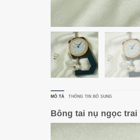
MÔ TẢ
THÔNG TIN BỔ SUNG
Bông tai nụ ngọc trai