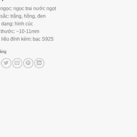
 ngọc: ngọc trai nước ngọt
sắc: trắng, hồng, đen
 dạng: hình cúc
 thước: ~10-11mm
 liệu đính kèm: bạc S925
hàng