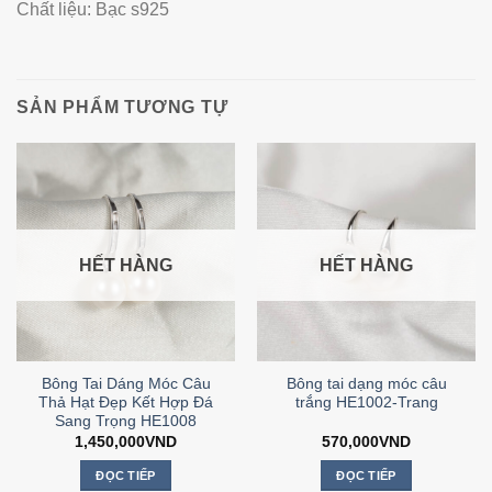
Chất liệu: Bạc s925
SẢN PHẨM TƯƠNG TỰ
HẾT HÀNG
HẾT HÀNG
Bông Tai Dáng Móc Câu
Bông tai dạng móc câu
Thả Hạt Đẹp Kết Hợp Đá
trắng HE1002-Trang
Sang Trọng HE1008
1,450,000
VND
570,000
VND
ĐỌC TIẾP
ĐỌC TIẾP