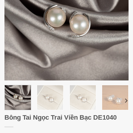
Bông Tai Ngọc Trai Viền Bạc DE1040