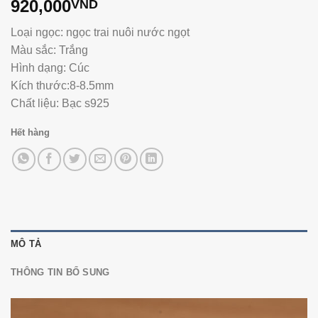
920,000
VND
Loại ngọc: ngọc trai nuôi nước ngọt
Màu sắc: Trắng
Hình dạng: Cúc
Kích thước:8-8.5mm
Chất liệu: Bạc s925
Hết hàng
MÔ TẢ
THÔNG TIN BỔ SUNG