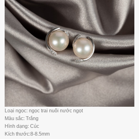
Loại ngọc: ngọc trai nuôi nước ngọt
Màu sắc: Trắng
Hình dạng: Cúc
Kích thước:8-8.5mm