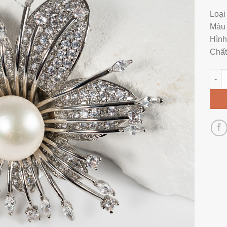
Loại
Màu 
Hình
Chất
Cài 