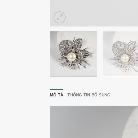
MÔ TẢ
THÔNG TIN BỔ SUNG