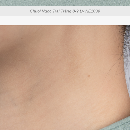
Chuỗi Ngọc Trai Trắng 8-9 Ly NE1039