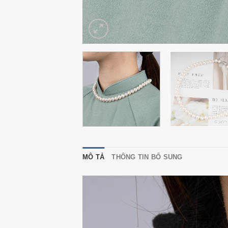
MÔ TẢ
THÔNG TIN BỔ SUNG