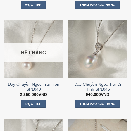
ĐỌC TIẾP
THÊM VÀO GIỎ HÀNG
HẾT HÀNG
Dây Chuyền Ngọc Trai Tròn
Dây Chuyền Ngọc Trai Dị
SP1049
Hình SP1045
2,260,000
VND
940,000
VND
ĐỌC TIẾP
THÊM VÀO GIỎ HÀNG