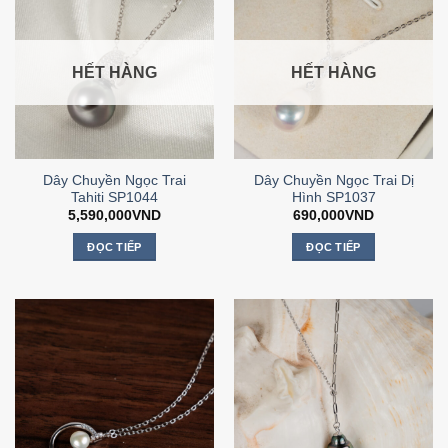
HẾT HÀNG
HẾT HÀNG
Dây Chuyền Ngọc Trai
Dây Chuyền Ngọc Trai Dị
Tahiti SP1044
Hình SP1037
5,590,000
VND
690,000
VND
ĐỌC TIẾP
ĐỌC TIẾP