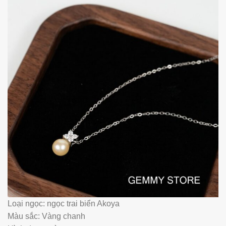
Loại ngọc: ngọc trai biển Akoya
Màu sắc: Vàng chanh