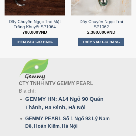
Dây Chuyền Ngọc Trai Mặt
Dây Chuyền Ngọc Trai
Trăng Khuyết SP1064
SP1062
780,000
VND
2,380,000
VND
THÊM VÀO GIỎ HÀNG
THÊM VÀO GIỎ HÀNG
CTY TNHH MTV GEMMY PEARL
Địa chỉ :
GEMMY HN:
A14 Ngõ 90 Quán
Thánh, Ba Đình, Hà Nội
GEMMY PEARL Số 1 Ngõ 93 Lý Nam
Đế, Hoàn Kiếm, Hà Nội