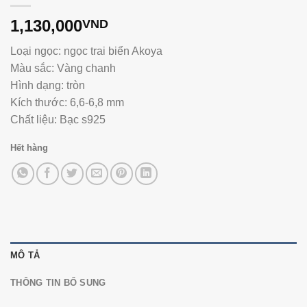
1,130,000
VND
Loại ngọc: ngọc trai biển Akoya
Màu sắc: Vàng chanh
Hình dạng: tròn
Kích thước: 6,6-6,8 mm
Chất liệu: Bạc s925
Hết hàng
MÔ TẢ
THÔNG TIN BỔ SUNG