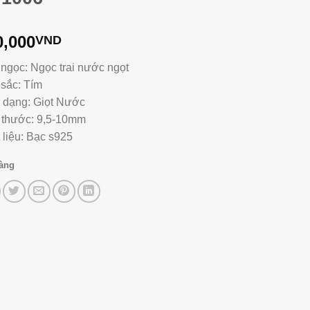
0,000
VND
 ngọc: Ngọc trai nước ngọt
sắc: Tím
 dạng: Giọt Nước
 thước: 9,5-10mm
 liệu: Bạc s925
hàng