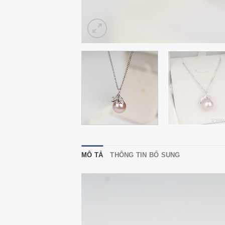
MÔ TẢ
THÔNG TIN BỔ SUNG