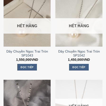
HẾT HÀNG
HẾT HÀNG
Dây Chuyền Ngọc Trai Tròn
Dây Chuyền Ngọc Trai Tròn
SP1043
SP1042
1,550,000
VND
1,450,000
VND
ĐỌC TIẾP
ĐỌC TIẾP