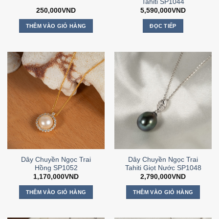
Tahiti SP1044
250,000
VND
5,590,000
VND
THÊM VÀO GIỎ HÀNG
ĐỌC TIẾP
Dây Chuyền Ngọc Trai
Dây Chuyền Ngọc Trai
Hồng SP1052
Tahiti Giọt Nước SP1048
1,170,000
VND
2,790,000
VND
THÊM VÀO GIỎ HÀNG
THÊM VÀO GIỎ HÀNG