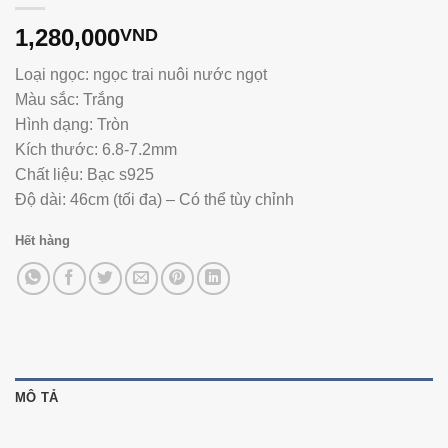
1,280,000
VND
Loại ngọc: ngọc trai nuôi nước ngọt
Màu sắc: Trắng
Hình dạng: Tròn
Kích thước: 6.8-7.2mm
Chất liệu: Bạc s925
Độ dài: 46cm (tối đa) – Có thể tùy chỉnh
Hết hàng
MÔ TẢ