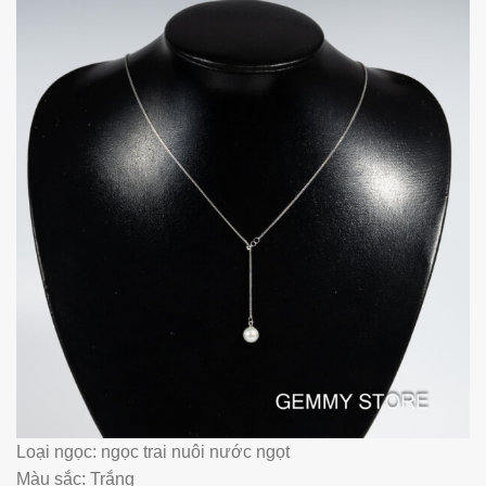
Loại ngọc: ngọc trai nuôi nước ngọt
Màu sắc: Trắng