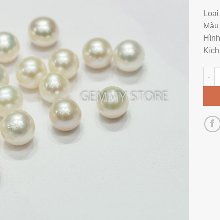
Loại
Màu 
Hình
Kích
Hạt 