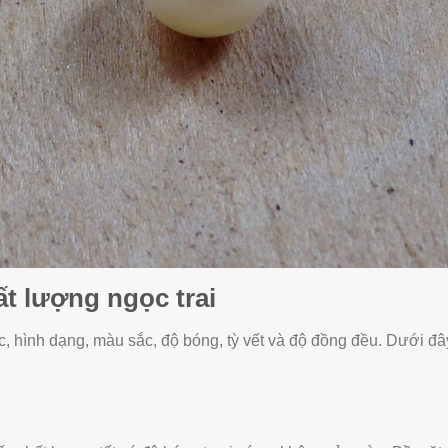
ất lượng ngọc trai
c, hình dạng, màu sắc, độ bóng, tỳ vết và độ đồng đều. Dưới đâ