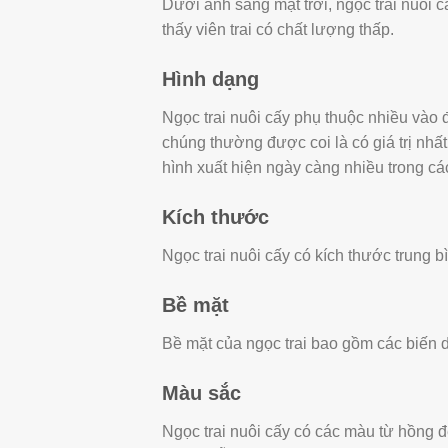
Dưới ánh sáng mặt trời, ngọc trai nuôi 
thấy viên trai có chất lượng thấp.
Hình dạng
Ngọc trai nuôi cấy phụ thuộc nhiều vào đ
chúng thường được coi là có giá trị nhất
hình xuất hiện ngày càng nhiều trong 
Kích thước
Ngọc trai nuôi cấy có kích thước trung b
Bề mặt
Bề mặt của ngọc trai bao gồm các biến dạ
Màu sắc
Ngọc trai nuôi cấy có các màu từ hồng