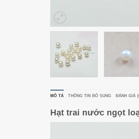
MÔ TẢ
THÔNG TIN BỔ SUNG
ĐÁNH GIÁ (
Hạt trai nước ngọt l