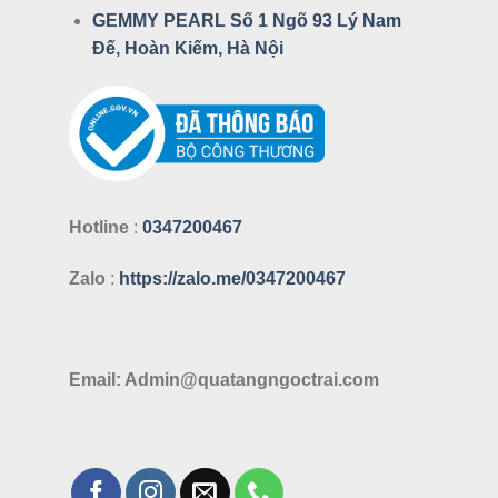
GEMMY PEARL Số 1 Ngõ 93 Lý Nam
Đế, Hoàn Kiếm, Hà Nội
Hotline
:
0347200467
Zalo
:
https://zalo.me/0347200467
Email: Admin@quatangngoctrai.com