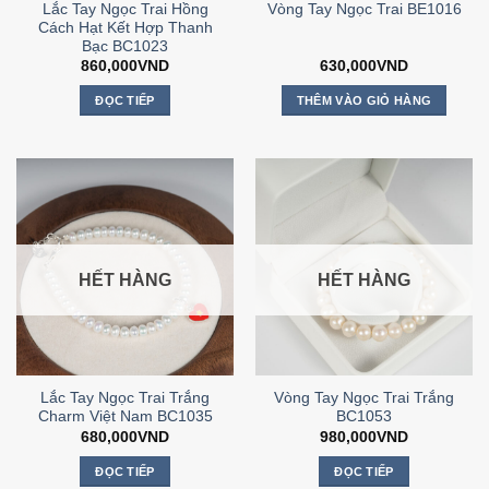
Lắc Tay Ngọc Trai Hồng
Vòng Tay Ngọc Trai BE1016
Cách Hạt Kết Hợp Thanh
Bạc BC1023
860,000
VND
630,000
VND
ĐỌC TIẾP
THÊM VÀO GIỎ HÀNG
HẾT HÀNG
HẾT HÀNG
Lắc Tay Ngọc Trai Trắng
Vòng Tay Ngọc Trai Trắng
Charm Việt Nam BC1035
BC1053
680,000
VND
980,000
VND
ĐỌC TIẾP
ĐỌC TIẾP