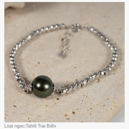
Loại ngọc:Tahiti Trai Biển