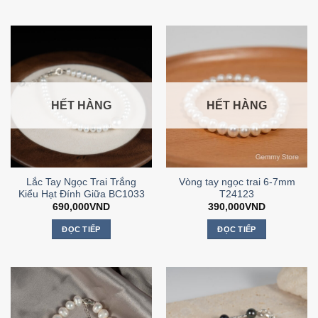
HẾT HÀNG
HẾT HÀNG
Lắc Tay Ngọc Trai Trắng
Vòng tay ngọc trai 6-7mm
Kiểu Hạt Đính Giữa BC1033
T24123
690,000
VND
390,000
VND
ĐỌC TIẾP
ĐỌC TIẾP