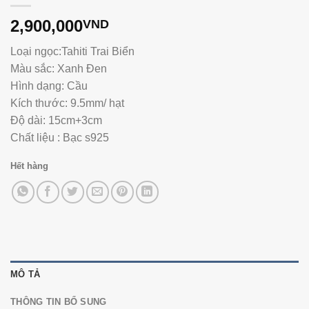
2,900,000
VND
Loại ngọc:Tahiti Trai Biển
Màu sắc: Xanh Đen
Hình dạng: Cầu
Kích thước: 9.5mm/ hạt
Độ dài: 15cm+3cm
Chất liệu : Bạc s925
Hết hàng
MÔ TẢ
THÔNG TIN BỔ SUNG