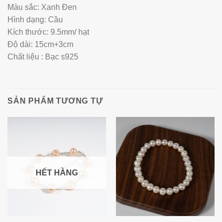
Màu sắc: Xanh Đen
Hình dạng: Cầu
Kích thước: 9.5mm/ hạt
Độ dài: 15cm+3cm
Chất liệu : Bạc s925
SẢN PHẨM TƯƠNG TỰ
HẾT HÀNG