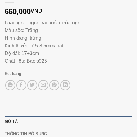
660,000
VND
Loại ngọc: ngọc trai nuôi nước ngọt
Màu sắc: Trắng
Hình dạng: trứng
Kích thước: 7.5-8.5mm/ hạt
Độ dài: 17+3cm
Chất liệu: Bạc s925
Hết hàng
MÔ TẢ
THÔNG TIN BỔ SUNG