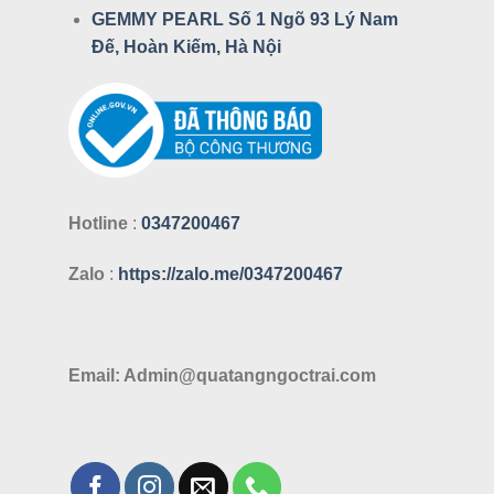
GEMMY PEARL Số 1 Ngõ 93 Lý Nam
Đế, Hoàn Kiếm, Hà Nội
Hotline
:
0347200467
Zalo
:
https://zalo.me/0347200467
Email: Admin@quatangngoctrai.com