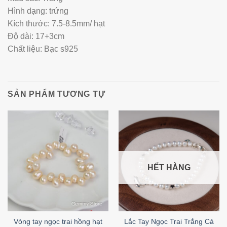
Hình dạng: trứng
Kích thước: 7.5-8.5mm/ hạt
Độ dài: 17+3cm
Chất liệu: Bạc s925
SẢN PHẨM TƯƠNG TỰ
HẾT HÀNG
Vòng tay ngọc trai hồng hạt
Lắc Tay Ngọc Trai Trắng Cá