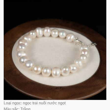
Loại ngọc: ngọc trai nuôi nước ngọt
Màu sắc: Trắng