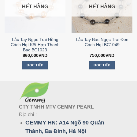
HẾT HÀNG
HẾT HÀNG
Lắc Tay Ngọc Trai Hồng
Lắc Tay Bạc Ngọc Trai Đen
Cách Hạt Kết Hợp Thanh
Cách Hạt BC1049
Bạc BC1023
860,000
VND
750,000
VND
ĐỌC TIẾP
ĐỌC TIẾP
CTY TNHH MTV GEMMY PEARL
Địa chỉ :
GEMMY HN:
A14 Ngõ 90 Quán
Thánh, Ba Đình, Hà Nội