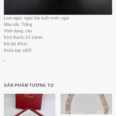
Loại ngọc: ngọc trai nuôi nước ngọt
Màu sắc: Trắng
Hình dạng: cầu
Kích thước:13-14mm
Độ dài 45cm
Khóa bạc s925
“
SẢN PHẨM TƯƠNG TỰ