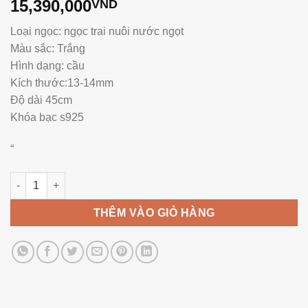
15,390,000
VND
Loại ngọc: ngọc trai nuôi nước ngọt
Màu sắc: Trắng
Hình dạng: cầu
Kích thước:13-14mm
Độ dài 45cm
Khóa bạc s925
“
Vòng Cổ Ngọc Trai NE1129 số lượng
THÊM VÀO GIỎ HÀNG