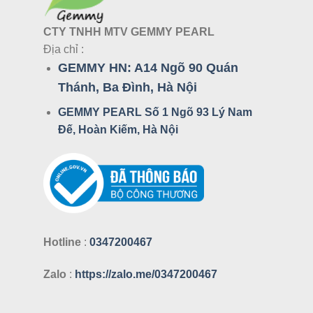
CTY TNHH MTV GEMMY PEARL
Địa chỉ :
GEMMY HN:
A14 Ngõ 90 Quán
Thánh, Ba Đình, Hà Nội
GEMMY PEARL Số 1 Ngõ 93 Lý Nam
Đế, Hoàn Kiếm, Hà Nội
Hotline
:
0347200467
Zalo
:
https://zalo.me/0347200467