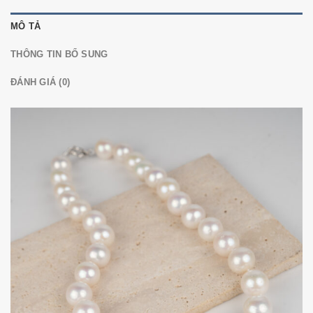
MÔ TẢ
THÔNG TIN BỔ SUNG
ĐÁNH GIÁ (0)