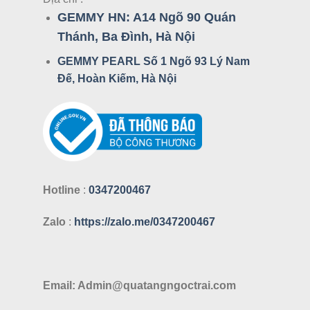
GEMMY HN:
A14 Ngõ 90 Quán
Thánh, Ba Đình, Hà Nội
GEMMY PEARL Số 1 Ngõ 93 Lý Nam
Đế, Hoàn Kiếm, Hà Nội
Hotline
:
0347200467
Zalo
:
https://zalo.me/0347200467
Email: Admin@quatangngoctrai.com