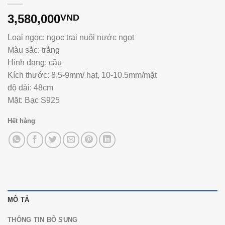
3,580,000
VND
Loại ngọc: ngọc trai nuôi nước ngọt
Màu sắc: trắng
Hình dạng: cầu
Kích thước: 8.5-9mm/ hạt, 10-10.5mm/mặt
độ dài: 48cm
Mặt: Bạc S925
Hết hàng
MÔ TẢ
THÔNG TIN BỔ SUNG