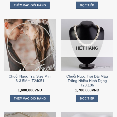
THÊM VÀO GIỎ HÀNG
ĐỌC TIẾP
HẾT HÀNG
Chuỗi Ngọc Trai Size Mini
Chuỗi Ngọc Trai Dài Màu
3-3.5Mm T24051
Trắng Nhiều Hình Dạng
T23.186
1,600,000
VND
1,700,000
VND
THÊM VÀO GIỎ HÀNG
ĐỌC TIẾP