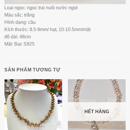
Loại ngọc: ngọc trai nuôi nước ngọt
Màu sắc: trắng
Hình dạng: cầu
Kích thước: 8.5-9mm/ hạt, 10-10.5mm/mặt
độ dài: 48cm
Mặt: Bạc S925
SẢN PHẨM TƯƠNG TỰ
HẾT HÀNG