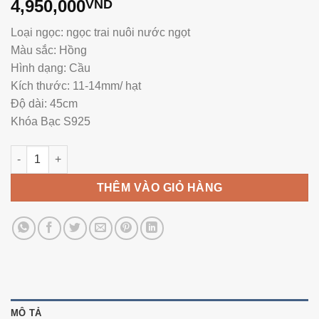
4,950,000
VND
Loại ngọc: ngọc trai nuôi nước ngọt
Màu sắc: Hồng
Hình dạng: Cầu
Kích thước: 11-14mm/ hạt
Độ dài: 45cm
Khóa Bạc S925
Vòng Ngọc Trai 14mm Hồng NE1055 số lượng
THÊM VÀO GIỎ HÀNG
MÔ TẢ