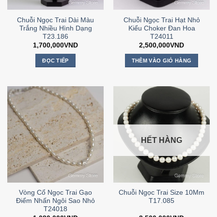
Chuỗi Ngọc Trai Dài Màu
Chuỗi Ngọc Trai Hạt Nhỏ
Trắng Nhiều Hình Dạng
Kiểu Choker Đan Hoa
T23.186
T24011
1,700,000
VND
2,500,000
VND
ĐỌC TIẾP
THÊM VÀO GIỎ HÀNG
HẾT HÀNG
Vòng Cổ Ngọc Trai Gạo
Chuỗi Ngọc Trai Size 10Mm
Điểm Nhấn Ngôi Sao Nhỏ
T17.085
T24018