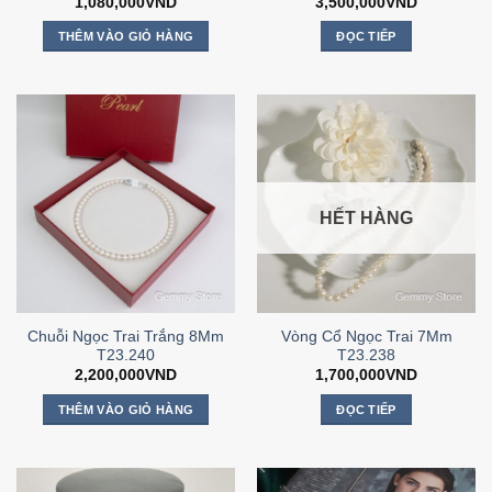
1,080,000
VND
3,500,000
VND
THÊM VÀO GIỎ HÀNG
ĐỌC TIẾP
HẾT HÀNG
Chuỗi Ngọc Trai Trắng 8Mm
Vòng Cổ Ngọc Trai 7Mm
T23.240
T23.238
2,200,000
VND
1,700,000
VND
THÊM VÀO GIỎ HÀNG
ĐỌC TIẾP