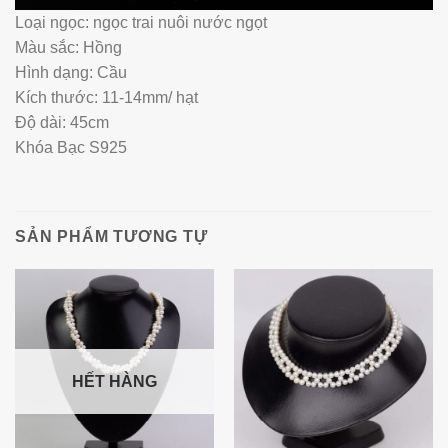
Loại ngọc: ngọc trai nuôi nước ngọt
Màu sắc: Hồng
Hình dạng: Cầu
Kích thước: 11-14mm/ hạt
Độ dài: 45cm
Khóa Bạc S925
SẢN PHẨM TƯƠNG TỰ
HẾT HÀNG