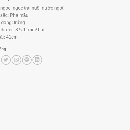
 ngọc: ngọc trai nuôi nước ngọt
sắc: Pha mầu
 dạng: trứng
 thước: 8.5-11mm/ hạt
ài: 41cm
hàng