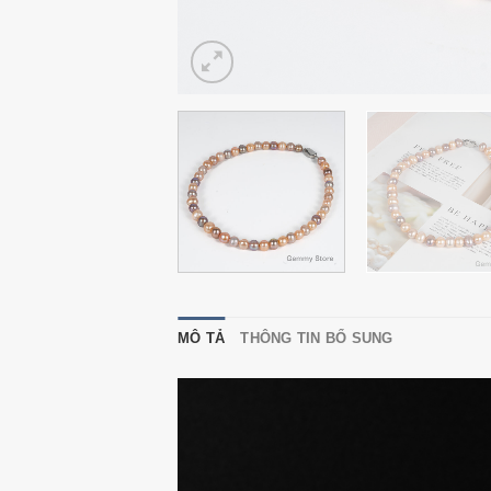
MÔ TẢ
THÔNG TIN BỔ SUNG