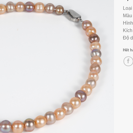
Loại
Màu 
Hình
Kích
Độ d
Hết 