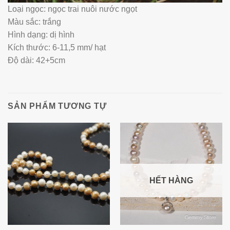
Loại ngọc: ngọc trai nuôi nước ngọt
Màu sắc: trắng
Hình dạng: dị hình
Kích thước: 6-11,5 mm/ hạt
Độ dài: 42+5cm
SẢN PHẨM TƯƠNG TỰ
HẾT HÀNG