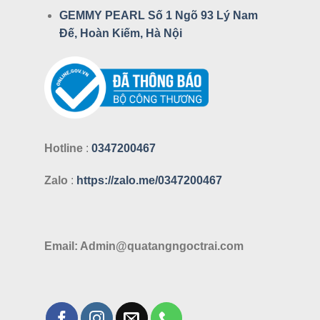
GEMMY PEARL Số 1 Ngõ 93 Lý Nam
Đế, Hoàn Kiếm, Hà Nội
Hotline
:
0347200467
Zalo
:
https://zalo.me/0347200467
Email: Admin@quatangngoctrai.com