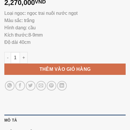
2,270,000
VND
Loại ngọc: ngọc trai nuôi nước ngọt
Màu sắc: trắng
Hình dạng: cầu
Kích thước:8-9mm
Độ dài 40cm
Vòng Ngọc Trai NE1121 số lượng
THÊM VÀO GIỎ HÀNG
MÔ TẢ