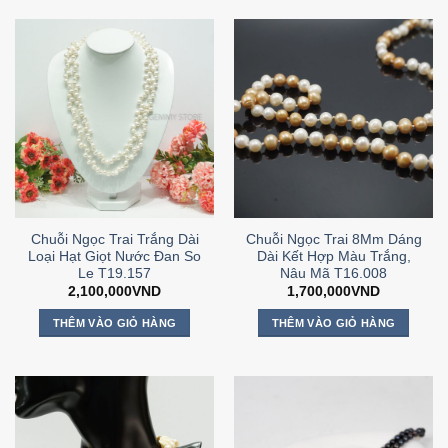
Chuỗi Ngọc Trai Trắng Dài
Chuỗi Ngọc Trai 8Mm Dáng
Loại Hạt Giọt Nước Đan So
Dài Kết Hợp Màu Trắng,
Le T19.157
Nâu Mã T16.008
2,100,000
VND
1,700,000
VND
THÊM VÀO GIỎ HÀNG
THÊM VÀO GIỎ HÀNG