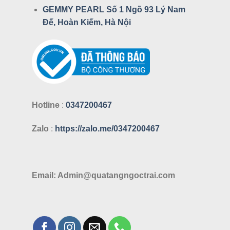
GEMMY PEARL Số 1 Ngõ 93 Lý Nam
Đế, Hoàn Kiếm, Hà Nội
Hotline
:
0347200467
Zalo
:
https://zalo.me/0347200467
Email: Admin@quatangngoctrai.com