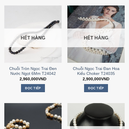
HẾT HÀNG
HẾT HÀNG
Chuỗi Tròn Ngọc Trai Đen
Chuỗi Ngọc Trai Đan Hoa
Nước Ngọt 6Mm T24042
Kiểu Choker T24035
2,960,000
VND
2,900,000
VND
ĐỌC TIẾP
ĐỌC TIẾP