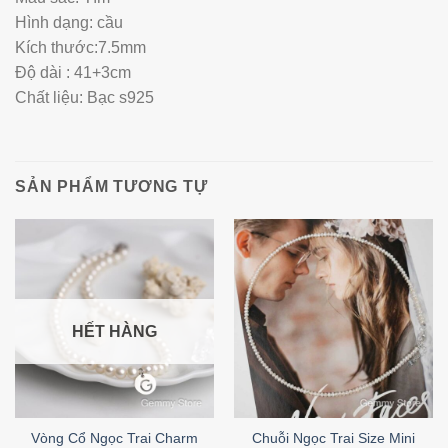
Hình dạng: cầu
Kích thước:7.5mm
Độ dài : 41+3cm
Chất liệu: Bạc s925
SẢN PHẨM TƯƠNG TỰ
HẾT HÀNG
Vòng Cổ Ngọc Trai Charm
Chuỗi Ngọc Trai Size Mini