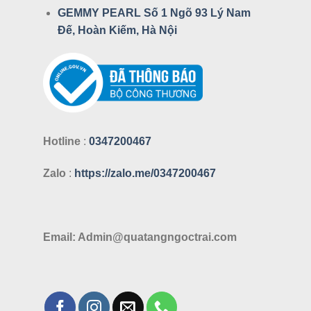
GEMMY PEARL Số 1 Ngõ 93 Lý Nam
Đế, Hoàn Kiếm, Hà Nội
Hotline
:
0347200467
Zalo
:
https://zalo.me/0347200467
Email: Admin@quatangngoctrai.com