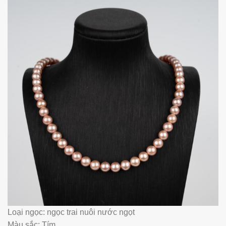
Loại ngọc: ngọc trai nuôi nước ngọt
Màu sắc: Tím