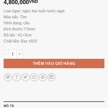
4,800,000
VND
Loại ngọc: ngọc trai nuôi nước ngọt
Màu sắc: Tím
Hình dạng: cầu
Kích thước:7.5mm
Độ dài : 41+3cm
Chất liệu: Bạc s925
Vòng Ngọc Trai NE1126 số lượng
THÊM VÀO GIỎ HÀNG
MÔ TẢ