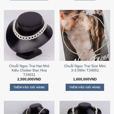
Chuỗi Ngọc Trai Hạt Nhỏ
Chuỗi Ngọc Trai Size Mini
Kiểu Choker Đan Hoa
3-3.5Mm T24051
T24011
2,500,000
VND
1,600,000
VND
THÊM VÀO GIỎ HÀNG
THÊM VÀO GIỎ HÀNG