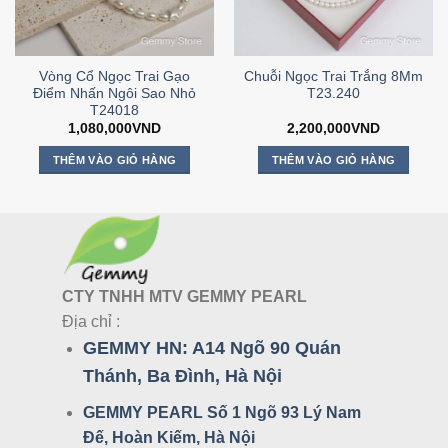
Vòng Cổ Ngọc Trai Gạo
Chuỗi Ngọc Trai Trắng 8Mm
Điểm Nhấn Ngôi Sao Nhỏ
T23.240
T24018
1,080,000
VND
2,200,000
VND
THÊM VÀO GIỎ HÀNG
THÊM VÀO GIỎ HÀNG
CTY TNHH MTV GEMMY PEARL
Địa chỉ :
GEMMY HN:
A14 Ngõ 90 Quán
Thánh, Ba Đình, Hà Nội
GEMMY PEARL Số 1 Ngõ 93 Lý Nam
Đế, Hoàn Kiếm, Hà Nội