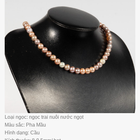
Loại ngọc: ngọc trai nuôi nước ngọt
Màu sắc: Pha Mầu
Hình dạng: Cầu