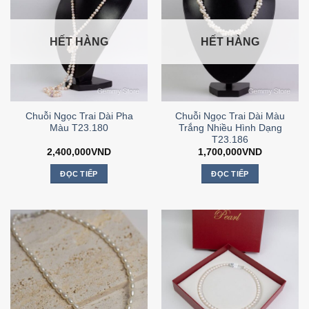
HẾT HÀNG
HẾT HÀNG
Chuỗi Ngọc Trai Dài Pha
Chuỗi Ngọc Trai Dài Màu
Màu T23.180
Trắng Nhiều Hình Dạng
T23.186
2,400,000
VND
1,700,000
VND
ĐỌC TIẾP
ĐỌC TIẾP