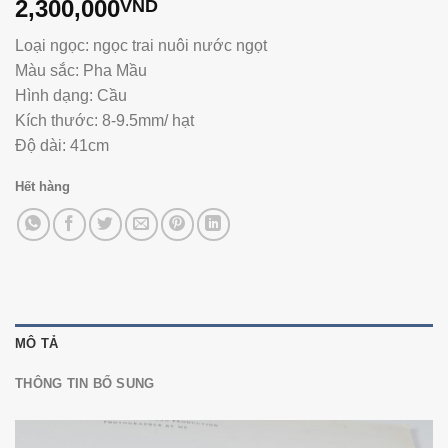
2,300,000
VND
Loại ngọc: ngọc trai nuôi nước ngọt
Màu sắc: Pha Mầu
Hình dạng: Cầu
Kích thước: 8-9.5mm/ hạt
Độ dài: 41cm
Hết hàng
MÔ TẢ
THÔNG TIN BỔ SUNG