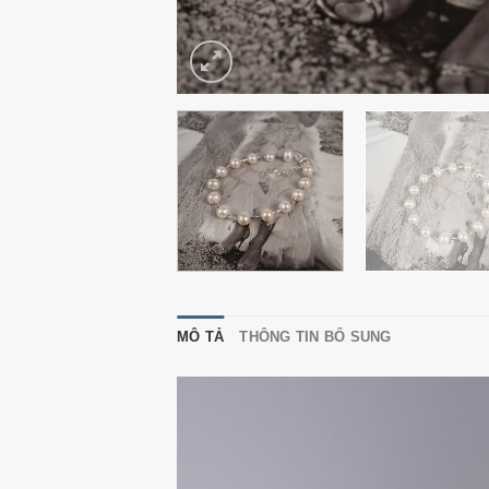
MÔ TẢ
THÔNG TIN BỔ SUNG