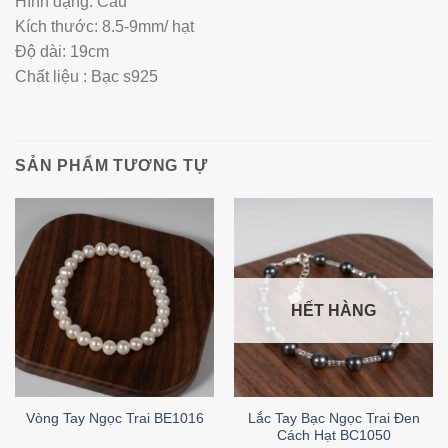
Hình dạng: Cầu
Kích thước: 8.5-9mm/ hạt
Độ dài: 19cm
Chất liệu : Bạc s925
SẢN PHẨM TƯƠNG TỰ
HẾT HÀNG
Lắc Tay Bạc Ngọc Trai Đen
Vòng Tay Ngọc Trai BE1016
Cách Hạt BC1050