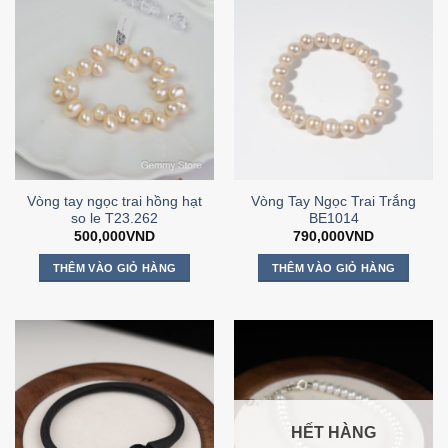
Vòng tay ngọc trai hồng hạt
Vòng Tay Ngọc Trai Trắng
so le T23.262
BE1014
500,000
VND
790,000
VND
THÊM VÀO GIỎ HÀNG
THÊM VÀO GIỎ HÀNG
HẾT HÀNG