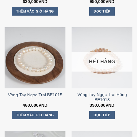
630,000
VND
950,000
VND
THÊM VÀO GIỎ HÀNG
ĐỌC TIẾP
HẾT HÀNG
Vòng Tay Ngọc Trai Hồng
Vòng Tay Ngọc Trai BE1015
BE1013
460,000
VND
390,000
VND
THÊM VÀO GIỎ HÀNG
ĐỌC TIẾP