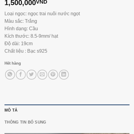
1,500,000
VND
Loại ngọc: ngọc trai nuôi nước ngọt
Màu sắc: Trắng
Hình dạng: Cầu
Kích thước: 8.5-9mm/ hạt
Độ dài: 19cm
Chất liệu : Bạc s925
Hết hàng
MÔ TẢ
THÔNG TIN BỔ SUNG