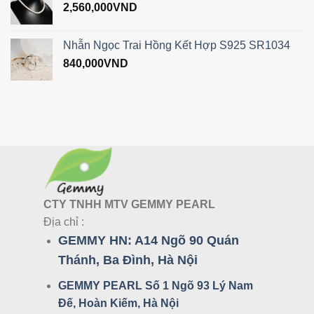
2,560,000
VND
Nhẫn Ngọc Trai Hồng Kết Hợp S925 SR1034
840,000
VND
CTY TNHH MTV GEMMY PEARL
Địa chỉ :
GEMMY HN:
A14 Ngõ 90 Quán
Thánh, Ba Đình, Hà Nội
GEMMY PEARL Số 1 Ngõ 93 Lý Nam
Đế, Hoàn Kiếm, Hà Nội