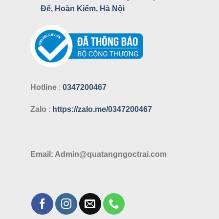
Đế, Hoàn Kiếm, Hà Nội
Hotline
:
0347200467
Zalo
:
https://zalo.me/0347200467
Email: Admin@quatangngoctrai.com