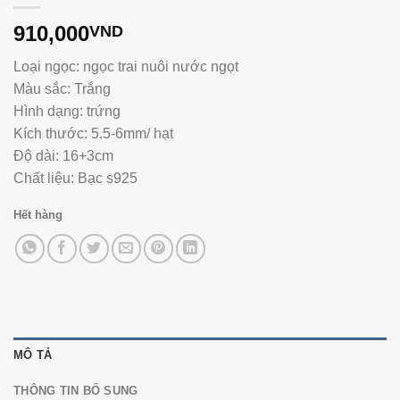
910,000
VND
Loại ngọc: ngọc trai nuôi nước ngọt
Màu sắc: Trắng
Hình dạng: trứng
Kích thước: 5.5-6mm/ hạt
Độ dài: 16+3cm
Chất liệu: Bạc s925
Hết hàng
MÔ TẢ
THÔNG TIN BỔ SUNG