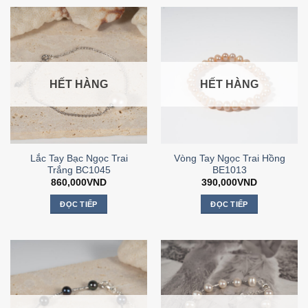
HẾT HÀNG
HẾT HÀNG
Lắc Tay Bạc Ngọc Trai
Vòng Tay Ngọc Trai Hồng
Trắng BC1045
BE1013
860,000
VND
390,000
VND
ĐỌC TIẾP
ĐỌC TIẾP