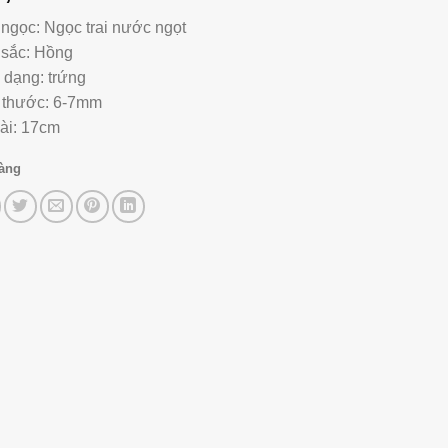
 ngọc: Ngọc trai nước ngọt
sắc: Hồng
 dạng: trứng
 thước: 6-7mm
ài: 17cm
hàng