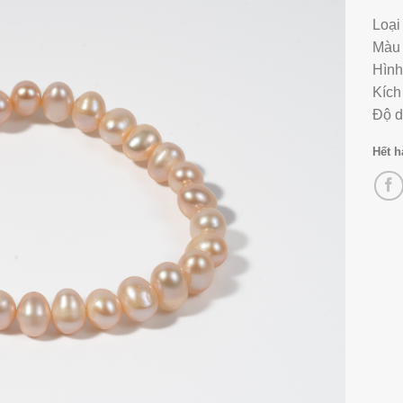
Loại
Màu 
Hình
Kích
Độ d
Hết 