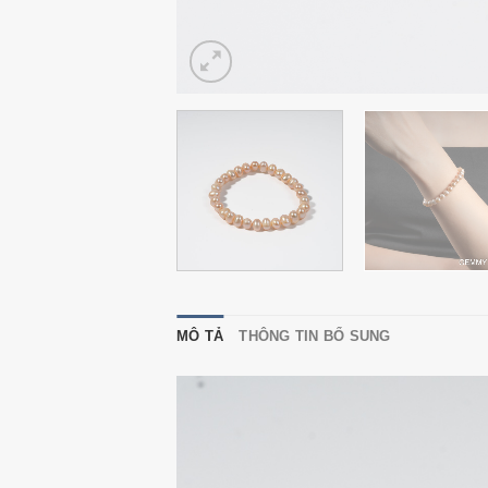
MÔ TẢ
THÔNG TIN BỔ SUNG