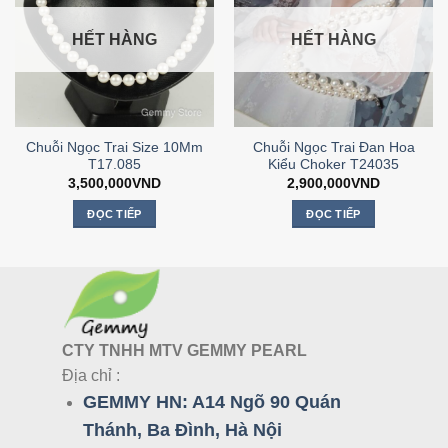
HẾT HÀNG
HẾT HÀNG
Chuỗi Ngọc Trai Size 10Mm
Chuỗi Ngọc Trai Đan Hoa
T17.085
Kiểu Choker T24035
3,500,000
VND
2,900,000
VND
ĐỌC TIẾP
ĐỌC TIẾP
CTY TNHH MTV GEMMY PEARL
Địa chỉ :
GEMMY HN:
A14 Ngõ 90 Quán
Thánh, Ba Đình, Hà Nội