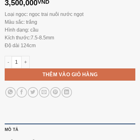
3,500,000
VND
Loại ngọc: ngọc trai nuôi nước ngọt
Màu sắc: trắng
Hình dạng: cầu
Kích thước:7.5-8.5mm
Độ dài 124cm
Vòng Ngọc Trai Dài NE1124 số lượng
THÊM VÀO GIỎ HÀNG
MÔ TẢ