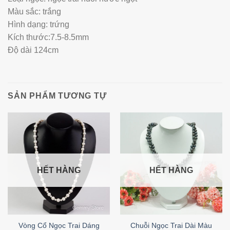
Màu sắc: trắng
Hình dạng: trứng
Kích thước:7.5-8.5mm
Độ dài 124cm
SẢN PHẨM TƯƠNG TỰ
HẾT HÀNG
HẾT HÀNG
Vòng Cổ Ngọc Trai Dáng
Chuỗi Ngọc Trai Dài Màu