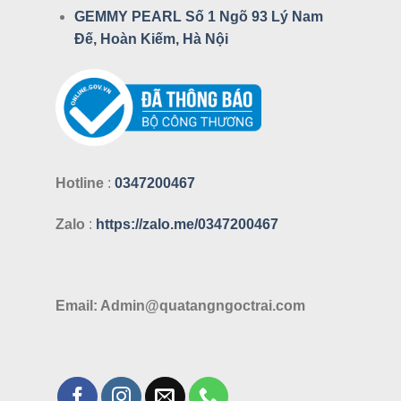
GEMMY PEARL Số 1 Ngõ 93 Lý Nam
Đế, Hoàn Kiếm, Hà Nội
Hotline
:
0347200467
Zalo
:
https://zalo.me/0347200467
Email: Admin@quatangngoctrai.com