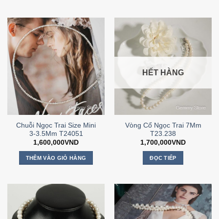
HẾT HÀNG
Chuỗi Ngọc Trai Size Mini
Vòng Cổ Ngọc Trai 7Mm
3-3.5Mm T24051
T23.238
1,600,000
VND
1,700,000
VND
THÊM VÀO GIỎ HÀNG
ĐỌC TIẾP