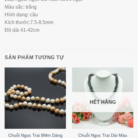
Màu sắc: trắng
Hình dạng: cầu
Kích thước:7.5-8.5mm
Độ dài 41-42cm
SẢN PHẨM TƯƠNG TỰ
HẾT HÀNG
Chuỗi Ngọc Trai 8Mm Dáng
Chuỗi Ngọc Trai Dài Màu