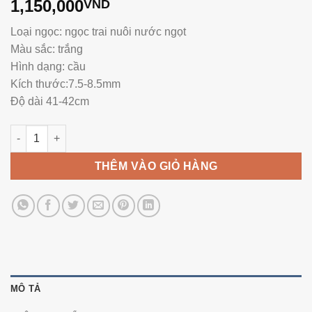
1,150,000
VND
Loại ngọc: ngọc trai nuôi nước ngọt
Màu sắc: trắng
Hình dạng: cầu
Kích thước:7.5-8.5mm
Độ dài 41-42cm
Vòng Ngọc Trai NE1123 số lượng
THÊM VÀO GIỎ HÀNG
MÔ TẢ