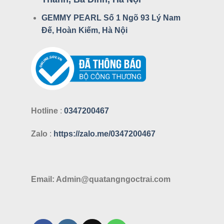
GEMMY PEARL Số 1 Ngõ 93 Lý Nam
Đế, Hoàn Kiếm, Hà Nội
Hotline
:
0347200467
Zalo
:
https://zalo.me/0347200467
Email: Admin@quatangngoctrai.com