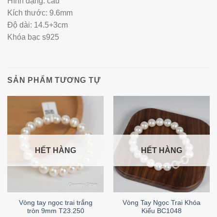
Hình dạng: cầu
Kích thước: 9.6mm
Độ dài: 14.5+3cm
Khóa bạc s925
SẢN PHẨM TƯƠNG TỰ
HẾT HÀNG
HẾT HÀNG
Vòng tay ngọc trai trắng
Vòng Tay Ngọc Trai Khóa
tròn 9mm T23.250
Kiểu BC1048