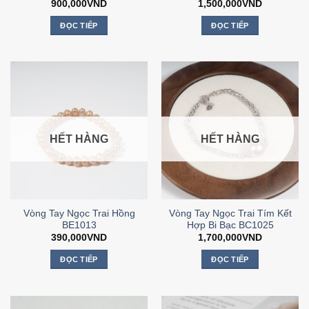
900,000
VND
1,500,000
VND
ĐỌC TIẾP
ĐỌC TIẾP
HẾT HÀNG
HẾT HÀNG
Vòng Tay Ngọc Trai Hồng
Vòng Tay Ngọc Trai Tím Kết
BE1013
Hợp Bi Bạc BC1025
390,000
VND
1,700,000
VND
ĐỌC TIẾP
ĐỌC TIẾP