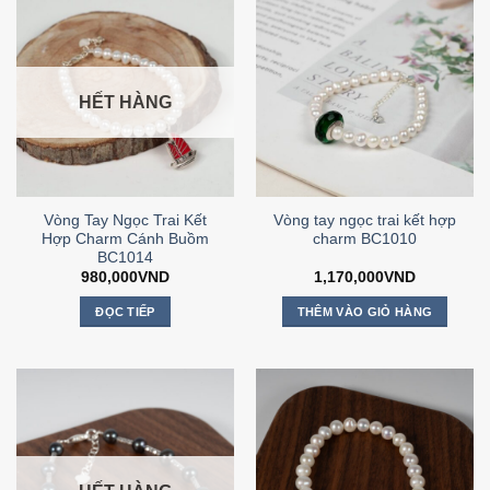
HẾT HÀNG
Vòng Tay Ngọc Trai Kết
Vòng tay ngọc trai kết hợp
Hợp Charm Cánh Buồm
charm BC1010
BC1014
980,000
VND
1,170,000
VND
ĐỌC TIẾP
THÊM VÀO GIỎ HÀNG