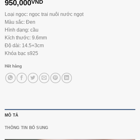
950,000
VND
Loại ngọc: ngọc trai nuôi nước ngọt
Màu sắc: Đen
Hình dạng: cầu
Kích thước: 9.6mm
Độ dài: 14.5+3cm
Khóa bạc s925
Hết hàng
MÔ TẢ
THÔNG TIN BỔ SUNG